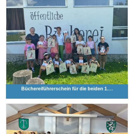
Büchereiführerschein für die beiden 1.…