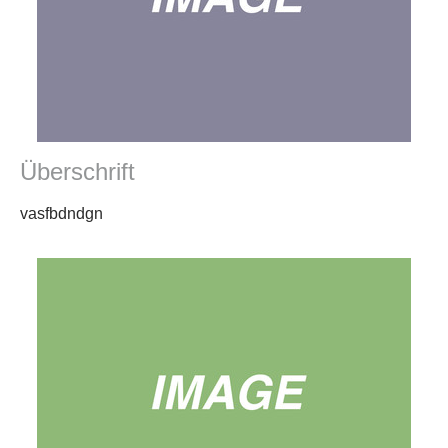
Überschrift
vasfbdndgn