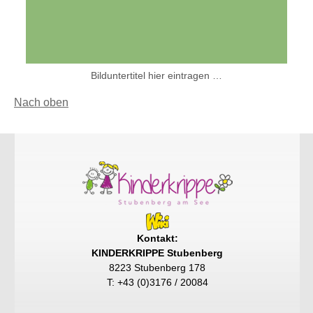
Bilduntertitel hier eintragen …
Nach oben
Kontakt:
KINDERKRIPPE Stubenberg
8223 Stubenberg 178
T: +43 (0)3176 / 20084