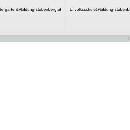
dergarten@bildung-stubenberg.at
E:
volksschule@bildung-stubenb