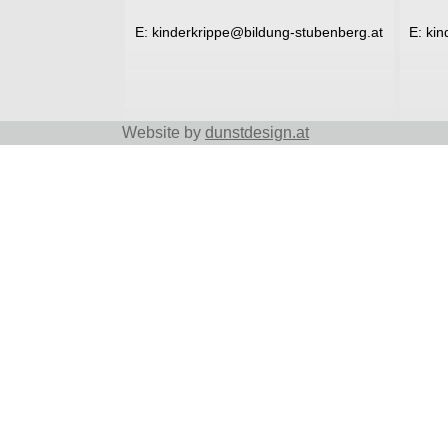
E:
kinderkrippe@bildung-stubenberg.at
E:
kin
Website by
dunstdesign.at