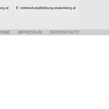
erg.at
E:
mittelschule@bildung-stubenberg.at
HOME
IMPRESSUM
DATENSCHUTZ