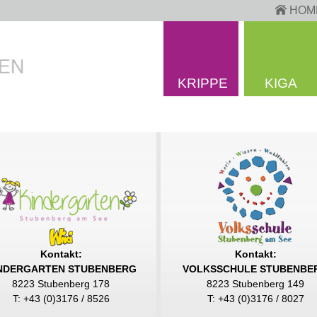
HOM
KRIPPE
KIGA
Kontakt:
Kontakt:
NDERGARTEN STUBENBERG
VOLKSSCHULE STUBENBE
8223 Stubenberg 178
8223 Stubenberg 149
T: +43 (0)3176 / 8526
T: +43 (0)3176 / 8027