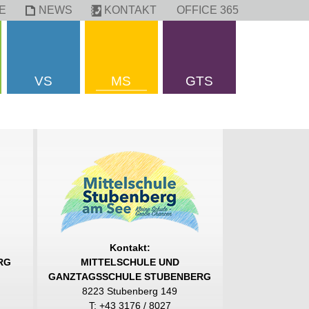
E
NEWS
KONTAKT
OFFICE 365
VS
MS
GTS
Kontakt:
RG
MITTELSCHULE UND
GANZTAGSSCHULE STUBENBERG
8223 Stubenberg 149
T:
+43 3176 / 8027