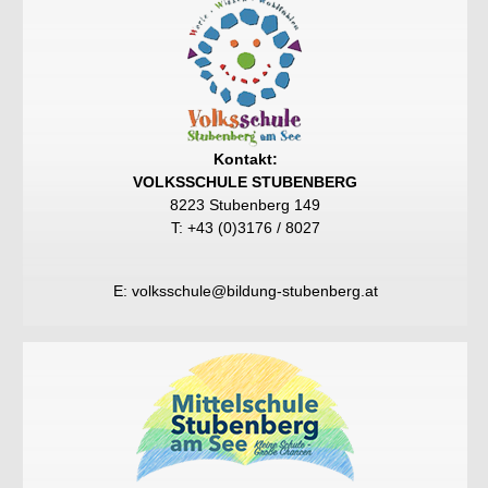
Kontakt:
VOLKSSCHULE STUBENBERG
8223 Stubenberg 149
T: +43 (0)3176 / 8027
E:
volksschule@bildung-stubenberg.at