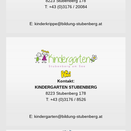
8223 Stubenberg 178
T: +43 (0)3176 / 20084
E:
kinderkrippe@bildung-stubenberg.at
Kontakt:
KINDERGARTEN STUBENBERG
8223 Stubenberg 178
T: +43 (0)3176 / 8526
E:
kindergarten@bildung-stubenberg.at