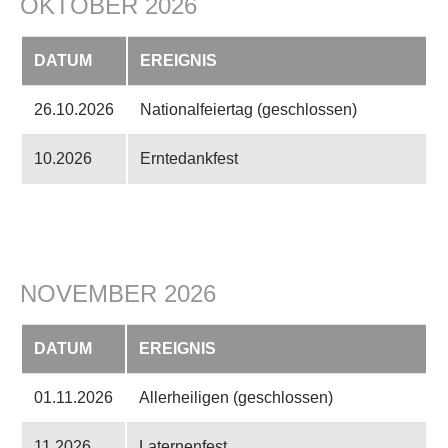
OKTOBER 2026
DATUM
EREIGNIS
26.10.2026
Nationalfeiertag (geschlossen)
10.2026
Erntedankfest
NOVEMBER 2026
DATUM
EREIGNIS
01.11.2026
Allerheiligen (geschlossen)
11.2026
Laternenfest