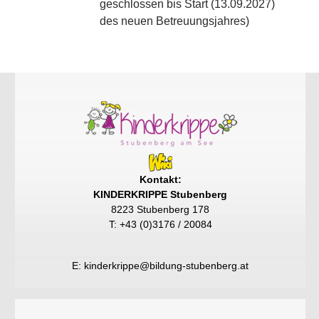
geschlossen bis Start (13.09.2027)
des neuen Betreuungsjahres)
Kontakt:
KINDERKRIPPE Stubenberg
8223 Stubenberg 178
T: +43 (0)3176 / 20084
E:
kinderkrippe@bildung-stubenberg.at