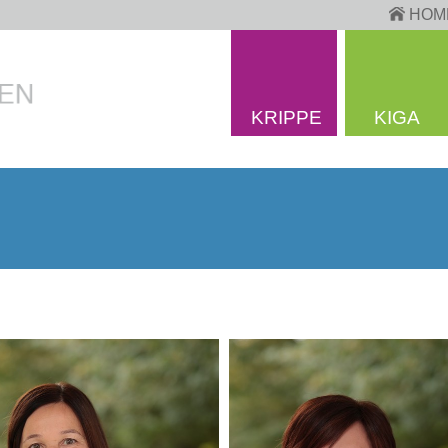
HOM
KRIPPE
KIGA