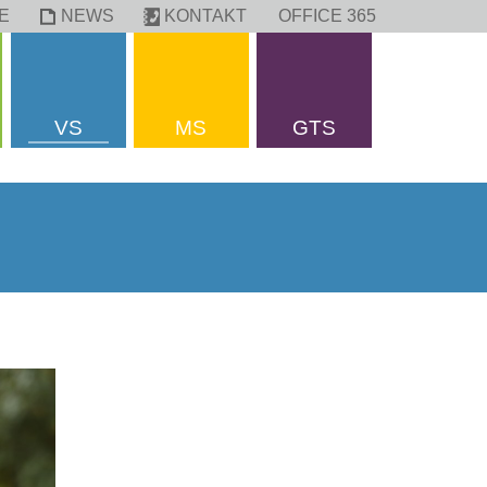
E
NEWS
KONTAKT
OFFICE 365
VS
MS
GTS