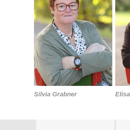
Silvia Grabner
Elis