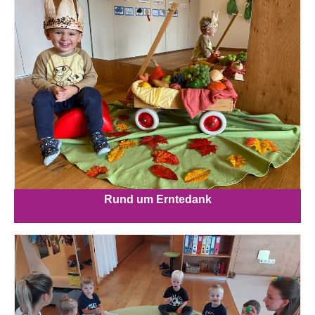
Rund um Erntedank