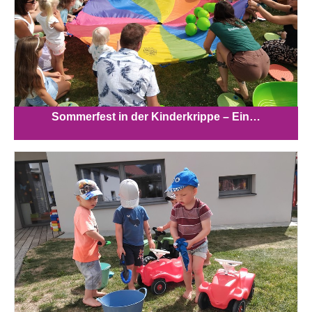
Sommerfest in der Kinderkrippe – Ein…