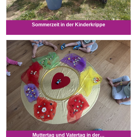
Sommerzeit in der Kinderkrippe
Muttertag und Vatertag in der…