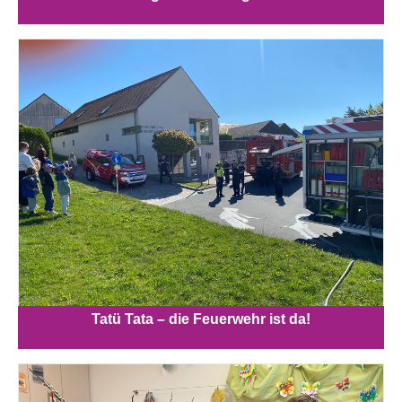
Tatü Tata – die Feuerwehr ist da!